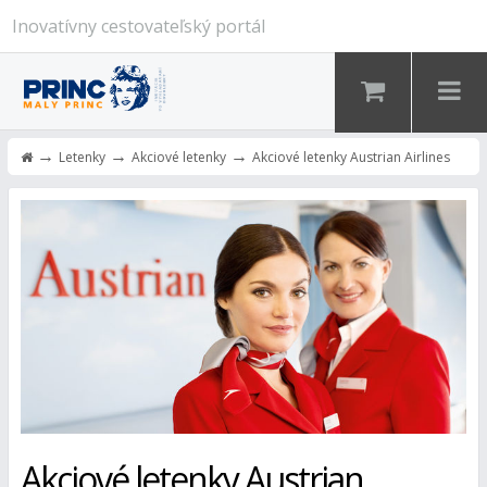
Inovatívny cestovateľský portál
→
→
→
Letenky
Akciové letenky
Akciové letenky Austrian Airlines
Akciové letenky Austrian