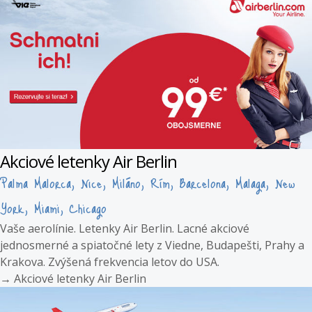
Akciové letenky Air Berlin
Palma Malorca, Nice, Miláno, Rím, Barcelona, Malaga, New
York, Miami, Chicago
Vaše aerolínie. Letenky Air Berlin. Lacné akciové
jednosmerné a spiatočné lety z Viedne, Budapešti, Prahy a
Krakova. Zvýšená frekvencia letov do USA.
→
Akciové letenky Air Berlin