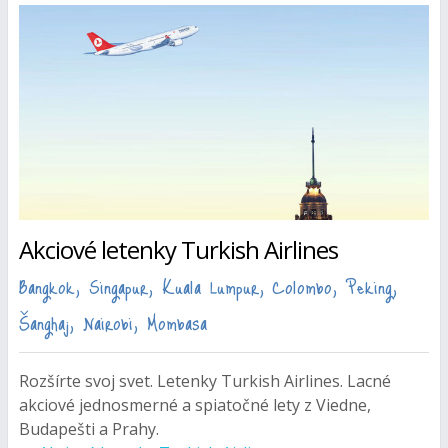
Akciové letenky Turkish Airlines
Bangkok, Singapur, Kuala Lumpur, Colombo, Peking,
Šanghaj, Nairobi, Mombasa
Rozšírte svoj svet. Letenky Turkish Airlines. Lacné
akciové jednosmerné a spiatočné lety z Viedne,
Budapešti a Prahy.