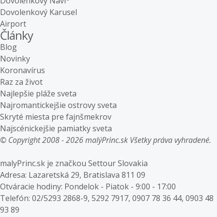
Dovolenkový Navi
Dovolenkový Karusel
Airport
Články
Blog
Novinky
Koronavírus
Raz za život
Najlepšie pláže sveta
Najromantickejšie ostrovy sveta
Skryté miesta pre fajnšmekrov
Najscénickejšie pamiatky sveta
© Copyright 2008 - 2026 malýPrinc.sk Všetky práva vyhradené.
malyPrinc.sk je značkou Settour Slovakia
Adresa: Lazaretská 29, Bratislava 811 09
Otváracie hodiny: Pondelok - Piatok - 9:00 - 17:00
Telefón: 02/5293 2868-9, 5292 7917, 0907 78 36 44, 0903 48
93 89