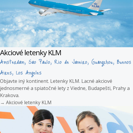
Akciové letenky KLM
Amsterdam, Sao Paulo, Rio de Janeiro, Guangzhou, Buenos
Aires, Los Angeles
Objavte iný kontinent. Letenky KLM. Lacné akciové
jednosmerné a spiatočné lety z Viedne, Budapešti, Prahy a
Krakova.
→
Akciové letenky KLM