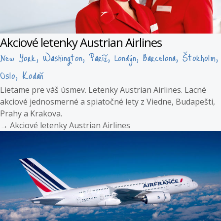
Akciové letenky Austrian Airlines
New York, Washington, Paríž, Londýn, Barcelona, Štokholm,
Oslo, Kodaň
Lietame pre váš úsmev. Letenky Austrian Airlines. Lacné
akciové jednosmerné a spiatočné lety z Viedne, Budapešti,
Prahy a Krakova.
→
Akciové letenky Austrian Airlines