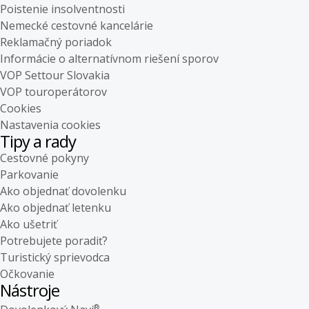
Poistenie insolventnosti
Nemecké cestovné kancelárie
Reklamačný poriadok
Informácie o alternatívnom riešení sporov
VOP Settour Slovakia
VOP touroperátorov
Cookies
Nastavenia cookies
Tipy a rady
Cestovné pokyny
Parkovanie
Ako objednať dovolenku
Ako objednať letenku
Ako ušetriť
Potrebujete poradiť?
Turistický sprievodca
Očkovanie
Nástroje
®