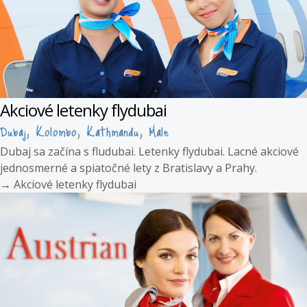
Akciové letenky flydubai
Dubaj, Kolombo, Kathmandu, Male
Dubaj sa začína s fludubai. Letenky flydubai. Lacné akciové
jednosmerné a spiatočné lety z Bratislavy a Prahy.
→
Akciové letenky flydubai