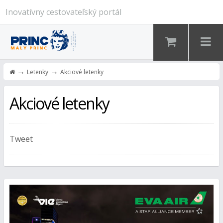
Inovatívny cestovateľský portál
→
→
Letenky
Akciové letenky
Akciové letenky
Tweet