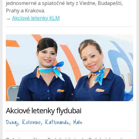
jednosmerné a spiatočné lety z Viedne, Budapešti,
Prahy a Krakova.
→
Akciové letenky KLM
Akciové letenky flydubai
Dubaj, Kolombo, Kathmandu, Male