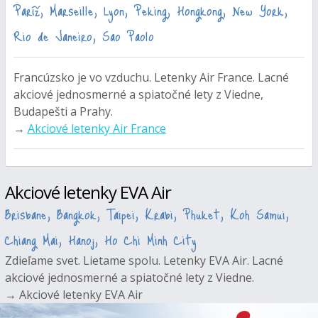
Paríž, Marseille, Lyon, Peking, Hongkong, New York,
Rio de Janeiro, Sao Paolo
Francúzsko je vo vzduchu. Letenky Air France. Lacné
akciové jednosmerné a spiatočné lety z Viedne,
Budapešti a Prahy.
→
Akciové letenky Air France
Akciové letenky EVA Air
Brisbane, Bangkok, Taipei, Krabi, Phuket, Koh Samui,
Chiang Mai, Hanoj, Ho Chi Minh City
Zdieľame svet. Lietame spolu. Letenky EVA Air. Lacné
akciové jednosmerné a spiatočné lety z Viedne.
→
Akciové letenky EVA Air