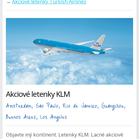
→
Akciové letenky Turkish Airlines
Akciové letenky KLM
Amsterdam, Sao Paulo, Rio de Janeiro, Guangzhou,
Buenos Aires, Los Angeles
Objavte iný kontinent. Letenky KLM. Lacné akciové