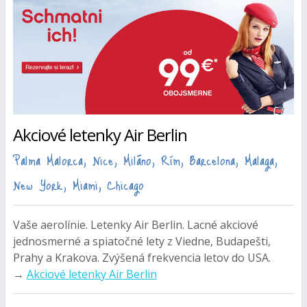
Akciové letenky Air Berlin
Palma Malorca, Nice, Miláno, Rím, Barcelona, Malaga,
New York, Miami, Chicago
Vaše aerolínie. Letenky Air Berlin. Lacné akciové
jednosmerné a spiatočné lety z Viedne, Budapešti,
Prahy a Krakova. Zvýšená frekvencia letov do USA.
→
Akciové letenky Air Berlin