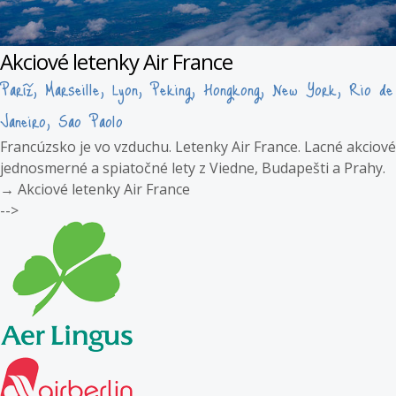
Akciové letenky Air France
Paríž, Marseille, Lyon, Peking, Hongkong, New York, Rio de
Janeiro, Sao Paolo
Francúzsko je vo vzduchu. Letenky Air France. Lacné akciové
jednosmerné a spiatočné lety z Viedne, Budapešti a Prahy.
→
Akciové letenky Air France
-->