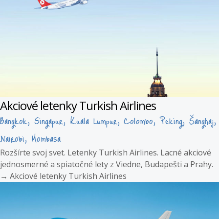
Akciové letenky Turkish Airlines
Bangkok, Singapur, Kuala Lumpur, Colombo, Peking, Šanghaj,
Nairobi, Mombasa
Rozšírte svoj svet. Letenky Turkish Airlines. Lacné akciové
jednosmerné a spiatočné lety z Viedne, Budapešti a Prahy.
→
Akciové letenky Turkish Airlines