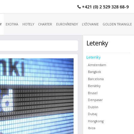
+421 (0) 2 529 328 68-9
Y
EXOTIKA
HOTELY
CHARTER
EUROVÍKENDY
LYŽOVANIE
GOLDEN TRIANGLE
Letenky
Letenky
Amsterdam
Bangkok
Barcelona
Benátky
Brusel
Denpasar
Dublin
Dubaj
Hongkong
Ibiza